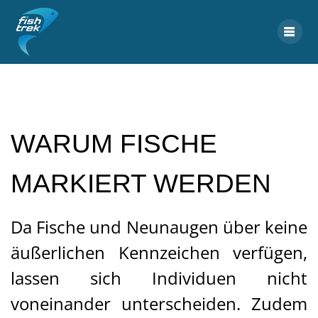
Skip
to
content
WARUM FISCHE
MARKIERT WERDEN
Da Fische und Neunaugen über keine
äußerlichen Kennzeichen verfügen,
lassen sich Individuen nicht
voneinander unterscheiden. Zudem