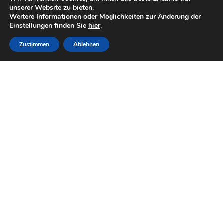
unserer Website zu bieten.
Weitere Informationen oder Möglichkeiten zur Änderung der
Einstellungen finden Sie
hier
.
Zustimmen
Ablehnen
Kontakt
Datenschutzerklärung
Impressum
fish-trek